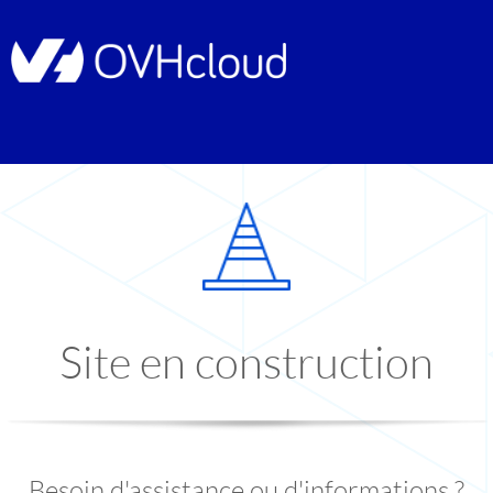
Site en construction
Besoin d'assistance ou d'informations ?